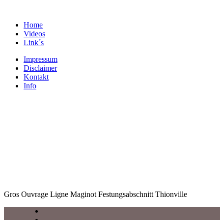
Home
Videos
Link´s
Impressum
Disclaimer
Kontakt
Info
Gros Ouvrage Ligne Maginot Festungsabschnitt Thionville