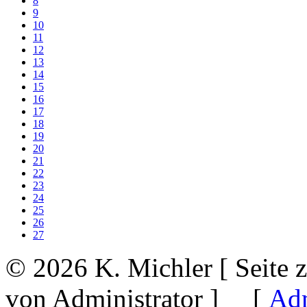
2
3
4
5
6
7
8
9
10
11
12
13
14
15
16
17
18
19
20
21
22
23
24
25
26