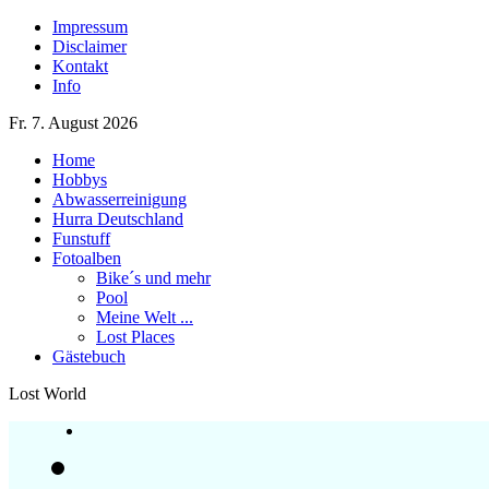
Impressum
Disclaimer
Kontakt
Info
Fr. 7. August 2026
Home
Hobbys
Abwasserreinigung
Hurra Deutschland
Funstuff
Fotoalben
Bike´s und mehr
Pool
Meine Welt ...
Lost Places
Gästebuch
Lost World